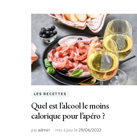
LES RECETTES
Quel est l’alcool le moins
calorique pour l’apéro ?
par
admin
mis à jour le
29/06/2023