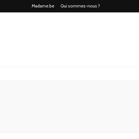
Madame.be
Qui sommes-nous ?