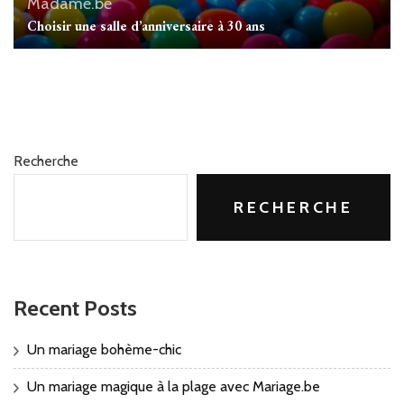
Madame.be
Choisir une salle d’anniversaire à 30 ans
Recherche
RECHERCHE
Recent Posts
Un mariage bohème-chic
Un mariage magique à la plage avec Mariage.be